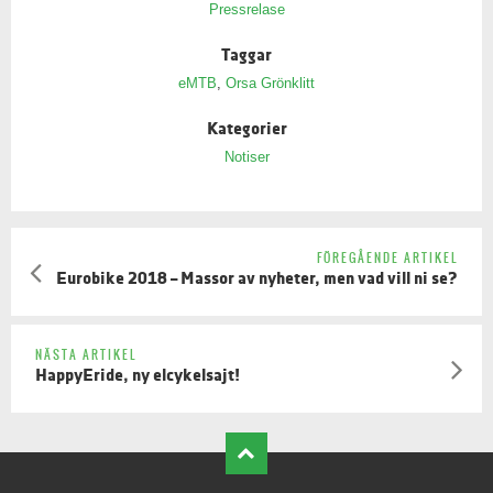
Pressrelase
Taggar
eMTB
,
Orsa Grönklitt
Kategorier
Notiser
FÖREGÅENDE ARTIKEL
Eurobike 2018 – Massor av nyheter, men vad vill ni se?
NÄSTA ARTIKEL
HappyEride, ny elcykelsajt!