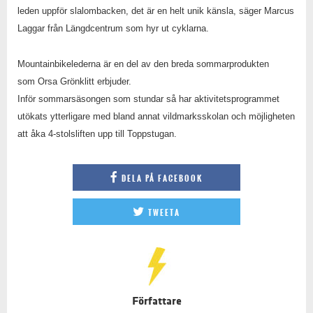
leden uppför slalombacken, det är en helt unik känsla, säger Marcus
Laggar från Längdcentrum som hyr ut cyklarna.
Mountainbikelederna är en del av den breda sommarprodukten
som Orsa Grönklitt erbjuder.
Inför sommarsäsongen som stundar så har aktivitetsprogrammet
utökats ytterligare med bland annat vildmarksskolan och möjligheten
att åka 4-stolsliften upp till Toppstugan.
DELA PÅ FACEBOOK
TWEETA
Författare