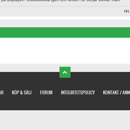
IN
AR
KÖP & SÄLJ
FORUM
INTEGRITETSPOLICY
KONTAKT / AN