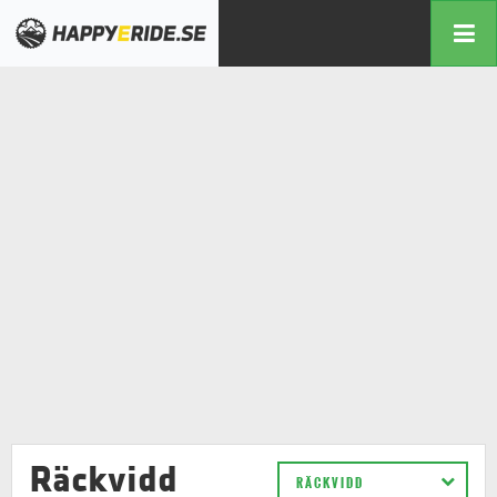
Räckvidd
RÄCKVIDD