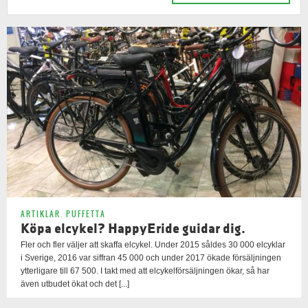
ARTIKLAR
,
PUFFETTA
Köpa elcykel? HappyEride guidar dig.
Fler och fler väljer att skaffa elcykel. Under 2015 såldes 30 000 elcyklar
i Sverige, 2016 var siffran 45 000 och under 2017 ökade försäljningen
ytterligare till 67 500. I takt med att elcykelförsäljningen ökar, så har
även utbudet ökat och det [...]