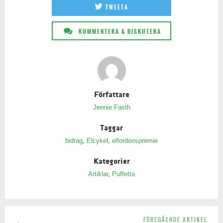
TWEETA
KOMMENTERA & DISKUTERA
Författare
Jennie Fasth
Taggar
bidrag
,
Elcykel
,
elfordonspremie
Kategorier
Artiklar
,
Puffetta
FÖREGÅENDE ARTIKEL