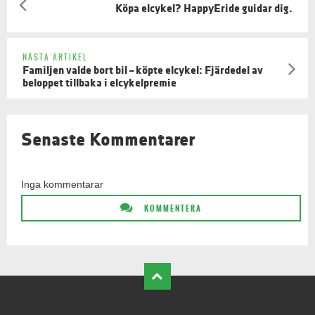
Köpa elcykel? HappyEride guidar dig.
NÄSTA ARTIKEL
Familjen valde bort bil – köpte elcykel: Fjärdedel av
beloppet tillbaka i elcykelpremie
Senaste Kommentarer
Inga kommentarar
KOMMENTERA